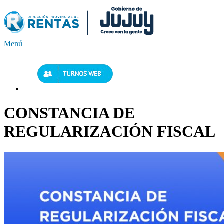
Saltar
al
contenido
Menú
CONSTANCIA DE
REGULARIZACIÓN FISCAL