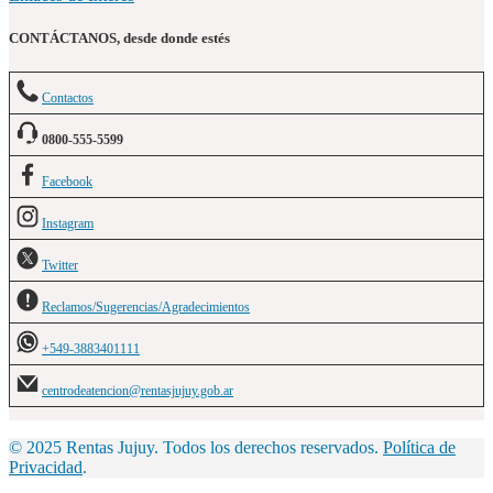
CONTÁCTANOS, desde donde estés
Contactos
0800-555-5599
Facebook
Instagram
Twitter
Reclamos/Sugerencias/Agradecimientos
+549-3883401111
centrodeatencion@rentasjujuy.gob.ar
© 2025 Rentas Jujuy. Todos los derechos reservados.
Política de
Privacidad
.