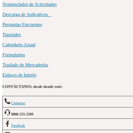
Nomenclador de Actividades
Descarga de Aplicativos
Preguntas Frecuentes
Tutoriales
Calendario Anual
Formularios
Traslado de Mercaderías
Enlaces de Interés
CONTÁCTANOS, desde donde estés
Contactos
0800-555-5599
Facebook