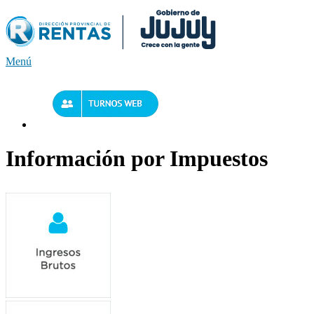
Saltar
al
contenido
Menú
Información por Impuestos