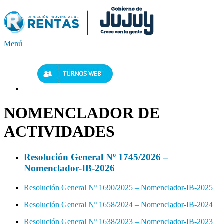
Saltar
al
contenido
Menú
NOMENCLADOR DE
ACTIVIDADES
Resolución General Nº 1745/2026 –
Nomenclador-IB-2026
Resolución General Nº 1690/2025 – Nomenclador-IB-2025
Resolución General Nº 1658/2024 – Nomenclador-IB-2024
Resolución General Nº 1638/2023 – Nomenclador-IB-2023