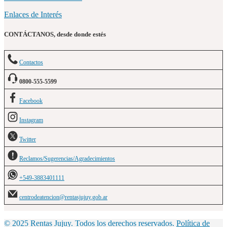
Enlaces de Interés
CONTÁCTANOS, desde donde estés
Contactos
0800-555-5599
Facebook
Instagram
Twitter
Reclamos/Sugerencias/Agradecimientos
+549-3883401111
centrodeatencion@rentasjujuy.gob.ar
© 2025 Rentas Jujuy. Todos los derechos reservados.
Política de