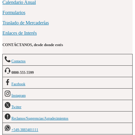
Calendario Anual
Formularios
Traslado de Mercaderías
Enlaces de Interés
CONTÁCTANOS, desde donde estés
Contactos
0800-555-5599
Facebook
Instagram
Twitter
Reclamos/Sugerencias/Agradecimientos
+549-3883401111