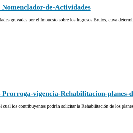
omenclador-de-Actividades
es gravadas por el Impuesto sobre los Ingresos Brutos, cuya determina
rroga-vigencia-Rehabilitacion-planes-d
ual los contribuyentes podrán solicitar la Rehabilitación de los plan