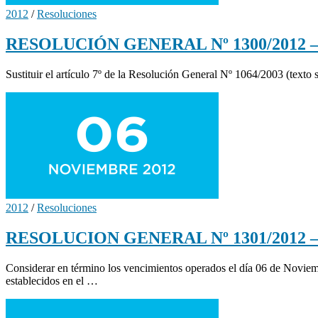
2012
/
Resoluciones
RESOLUCIÓN GENERAL Nº 1300/2012 – M
Sustituir el artículo 7º de la Resolución General Nº 1064/2003 (text
2012
/
Resoluciones
RESOLUCION GENERAL Nº 1301/2012 – C
Considerar en término los vencimientos operados el día 06 de Novie
establecidos en el …