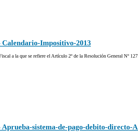
alendario-Impositivo-2013
Fiscal a la que se refiere el Artículo 2º de la Resolución General Nº 1
rueba-sistema-de-pago-debito-directo-A