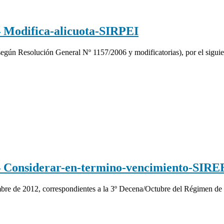
odifica-alicuota-SIRPEI
o según Resolución General Nº 1157/2006 y modificatorias), por el sig
onsiderar-en-termino-vencimiento-SIRE
mbre de 2012, correspondientes a la 3º Decena/Octubre del Régimen d