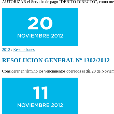
AUTORIZAR el Servicio de pago “DEBITO DIRECTO”, como medio de p
2012
/
Resoluciones
RESOLUCION GENERAL Nº 1302/2012 – Co
Considerar en término los vencimientos operados el día 20 de Noviembr