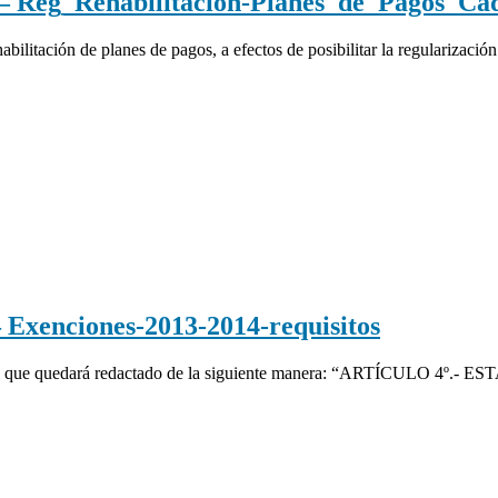
eg_Rehabilitacion-Planes_de_Pagos_Ca
itación de planes de pagos, a efectos de posibilitar la regularización d
enciones-2013-2014-requisitos
l que quedará redactado de la siguiente manera: “ARTÍCULO 4º.- EST