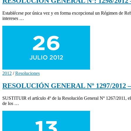
RESOLUCIÓN GENERAL Nº: 1298/2012 – R
Establécese por única vez y en forma excepcional un Régimen de Rehabil
intereses …
2012
/
Resoluciones
RESOLUCIÓN GENERAL Nº 1297/2012 – Ex
SUSTITUIR el artículo 4º de la Resolución General Nº 1267/2011, e
de los …