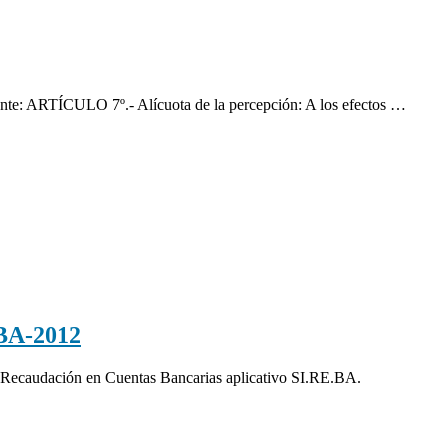
uiente: ARTÍCULO 7º.- Alícuota de la percepción: A los efectos …
BA-2012
e Recaudación en Cuentas Bancarias aplicativo SI.RE.BA.