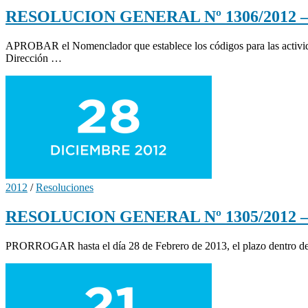
RESOLUCION GENERAL Nº 1306/2012 – N
APROBAR el Nomenclador que establece los códigos para las actividad
Dirección …
2012
/
Resoluciones
RESOLUCION GENERAL Nº 1305/2012 – Pro
PRORROGAR hasta el día 28 de Febrero de 2013, el plazo dentro del c