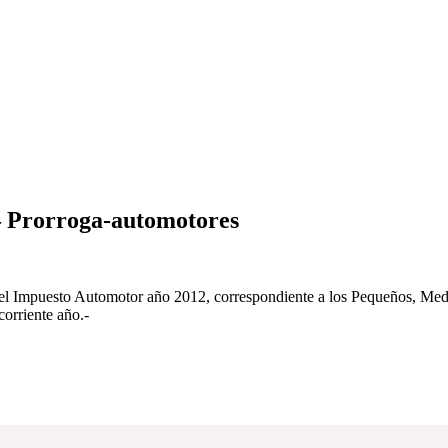
Prorroga-automotores
del Impuesto Automotor año 2012, correspondiente a los Pequeños, Medi
orriente año.-