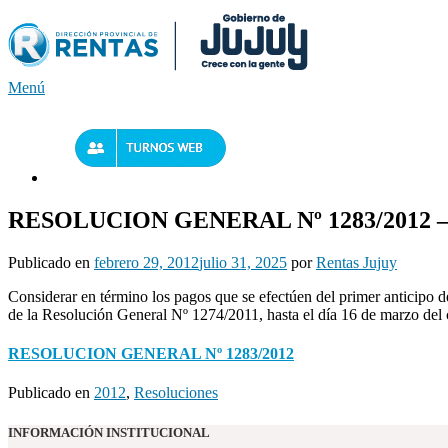
Saltar
al
contenido
Menú
RESOLUCION GENERAL Nº 1283/2012 – 
Publicado en
febrero 29, 2012
julio 31, 2025
por
Rentas Jujuy
Considerar en término los pagos que se efectúen del primer anticipo 
de la Resolución General Nº 1274/2011, hasta el día 16 de marzo del c
RESOLUCION GENERAL Nº 1283/2012
Publicado en
2012
,
Resoluciones
INFORMACIÓN INSTITUCIONAL