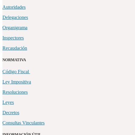
Autoridades
Delegaciones
Organigrama
Inspectores
Recaudación
NORMATIVA
Código Fiscal
Ley Impositiva
Resoluciones
Leyes
Decretos
Consultas Vinculantes
INFORMACIÓN ÚTIL