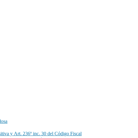
dosa
tiva y Art. 236º inc. 30 del Código Fiscal