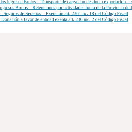
s ingresos Brutos – Transporte de carga con destino a exportación – A
gresos Brutos – Retenciones por actividades fuera de la Provincia de 
–Seguros de Sepelios – Exención art. 236º inc. 18 del Código Fiscal
Donación a favor de entidad exenta art. 236 inc. 2 del Código Fiscal