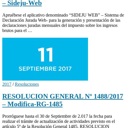
– Sideju-Web
Apruébese el aplicativo denominado “SIDEJU WEB” – Sistema de
Declaración Jurada Web- para la generación y presentación de las
declaraciones juradas mensuales del impuesto sobre los ingresos
brutos para el …
2017
/
Resoluciones
RESOLUCION GENERAL Nº 1488/2017
– Modifica-RG-1485
Prorróguese hasta el 30 de Septiembre de 2.017 la fecha para
realizar el trámite de actualización de actividades previsto en el
artículo 5º de la Resolución General 1485. RESOLUCION