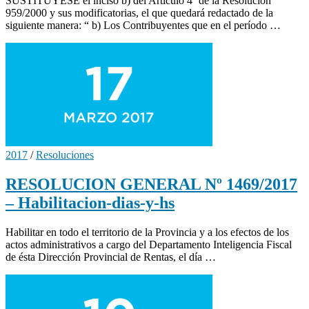
SUSTITUYESE el inciso b) del Artículo 4º de la Resolución
959/2000 y sus modificatorias, el que quedará redactado de la
siguiente manera: “ b) Los Contribuyentes que en el período …
2017
/
Resoluciones
RESOLUCION GENERAL Nº 1469/2017
– Habilitacion-dias-y-hs
Habilitar en todo el territorio de la Provincia y a los efectos de los
actos administrativos a cargo del Departamento Inteligencia Fiscal
de ésta Dirección Provincial de Rentas, el día …