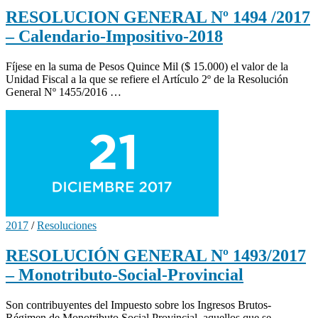
RESOLUCION GENERAL Nº 1494 /2017
– Calendario-Impositivo-2018
Fíjese en la suma de Pesos Quince Mil ($ 15.000) el valor de la
Unidad Fiscal a la que se refiere el Artículo 2º de la Resolución
General Nº 1455/2016 …
2017
/
Resoluciones
RESOLUCIÓN GENERAL Nº 1493/2017
– Monotributo-Social-Provincial
Son contribuyentes del Impuesto sobre los Ingresos Brutos-
Régimen de Monotributo Social Provincial, aquellos que se