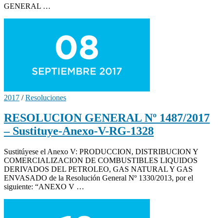
GENERAL …
2017
/
Resoluciones
RESOLUCION GENERAL Nº 1487/2017
– Sustituye-Anexo-V-RG-1328
Sustitúyese el Anexo V: PRODUCCION, DISTRIBUCION Y
COMERCIALIZACION DE COMBUSTIBLES LIQUIDOS
DERIVADOS DEL PETROLEO, GAS NATURAL Y GAS
ENVASADO de la Resolución General Nº 1330/2013, por el
siguiente: “ANEXO V …