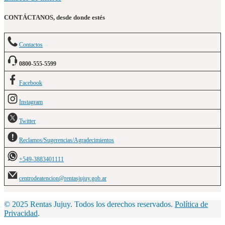
CONTÁCTANOS, desde donde estés
Contactos
0800-555-5599
Facebook
Instagram
Twitter
Reclamos/Sugerencias/Agradecimientos
+549-3883401111
centrodeatencion@rentasjujuy.gob.ar
© 2025 Rentas Jujuy. Todos los derechos reservados.
Política de
Privacidad
.