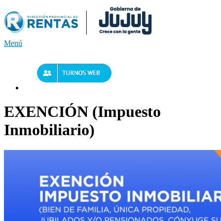
Saltar
al
contenido
Menú
EXENCIÓN (Impuesto
Inmobiliario)