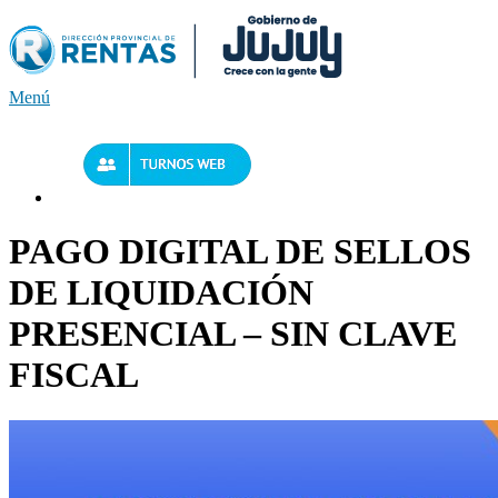
Saltar
al
contenido
Menú
PAGO DIGITAL DE SELLOS
DE LIQUIDACIÓN
PRESENCIAL – SIN CLAVE
FISCAL