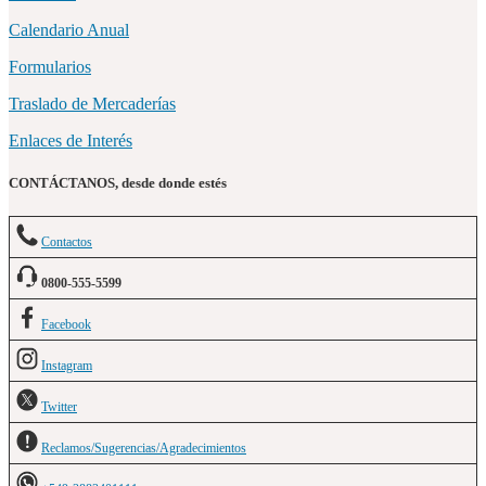
Calendario Anual
Formularios
Traslado de Mercaderías
Enlaces de Interés
CONTÁCTANOS, desde donde estés
Contactos
0800-555-5599
Facebook
Instagram
Twitter
Reclamos/Sugerencias/Agradecimientos