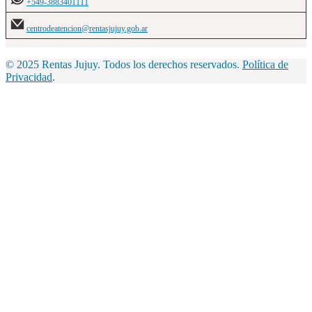
+549-3883401111
centrodeatencion@rentasjujuy.gob.ar
© 2025 Rentas Jujuy. Todos los derechos reservados.
Política de
Privacidad
.