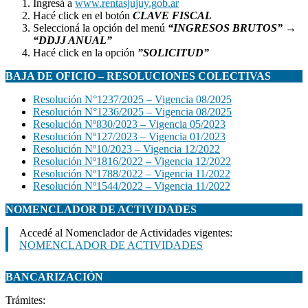
Ingresá a
www.rentasjujuy.gob.ar
Hacé click en el botón
CLAVE FISCAL
Seleccioná la opción del menú
“INGRESOS BRUTOS”
→
“DDJJ ANUAL”
Hacé click en la opción
”SOLICITUD”
BAJA DE OFICIO – RESOLUCIONES COLECTIVAS
Resolución N°1237/2025 – Vigencia 08/2025
Resolución N°1236/2025 – Vigencia 08/2025
Resolución Nº830/2023 – Vigencia 05/2023
Resolución Nº127/2023 – Vigencia 01/2023
Resolución Nº10/2023 – Vigencia 12/2022
Resolución Nº1816/2022 – Vigencia 12/2022
Resolución Nº1788/2022 – Vigencia 11/2022
Resolución Nº1544/2022 – Vigencia 11/2022
NOMENCLADOR DE ACTIVIDADES
Accedé al Nomenclador de Actividades vigentes:
NOMENCLADOR DE ACTIVIDADES
BANCARIZACIÓN
Trámites: