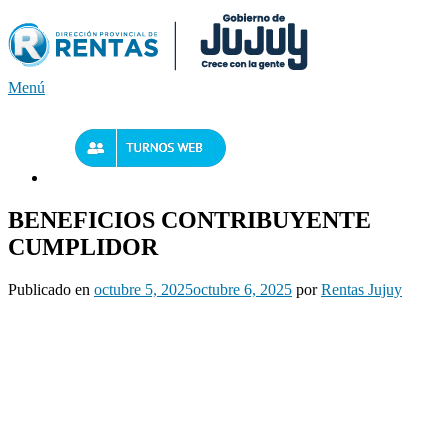
Saltar
al
contenido
Menú
BENEFICIOS CONTRIBUYENTE
CUMPLIDOR
Publicado en
octubre 5, 2025
octubre 6, 2025
por
Rentas Jujuy