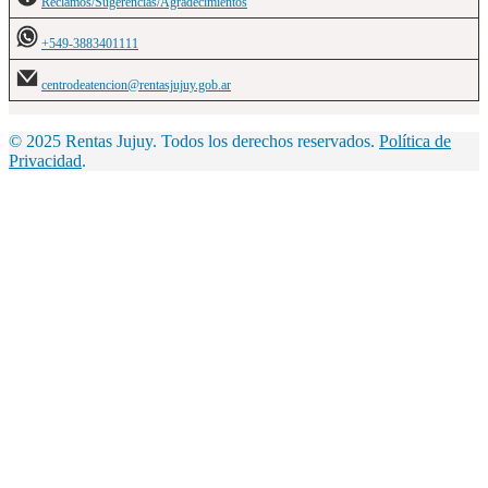
Reclamos/Sugerencias/Agradecimientos
+549-3883401111
centrodeatencion@rentasjujuy.gob.ar
© 2025 Rentas Jujuy. Todos los derechos reservados.
Política de
Privacidad
.