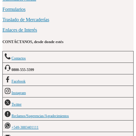
Formularios
Traslado de Mercaderías
Enlaces de Interés
CONTÁCTANOS, desde donde estés
Contactos
0800-555-5599
Facebook
Instagram
Twitter
Reclamos/Sugerencias/Agradecimientos
+549-3883401111