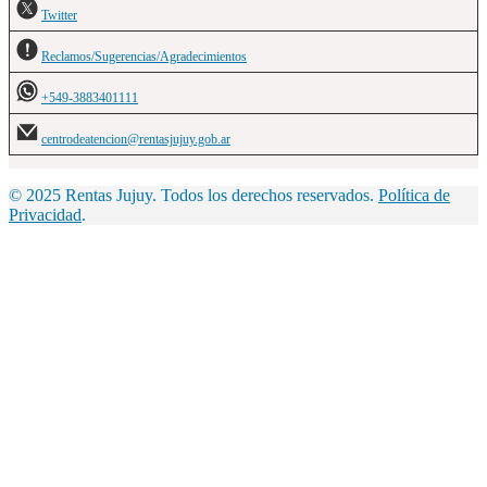
Twitter
Reclamos/Sugerencias/Agradecimientos
+549-3883401111
centrodeatencion@rentasjujuy.gob.ar
© 2025 Rentas Jujuy. Todos los derechos reservados.
Política de
Privacidad
.