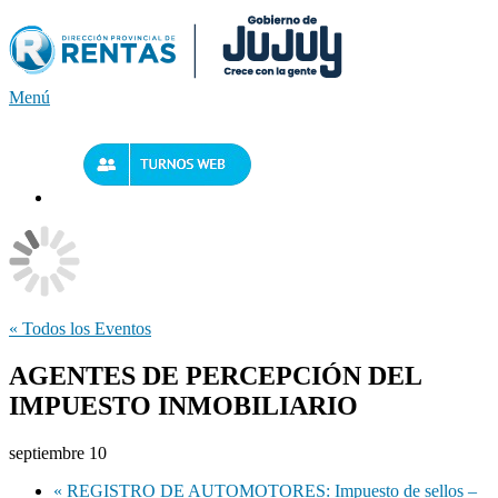
Saltar
al
contenido
Menú
« Todos los Eventos
AGENTES DE PERCEPCIÓN DEL
IMPUESTO INMOBILIARIO
septiembre 10
«
REGISTRO DE AUTOMOTORES: Impuesto de sellos –