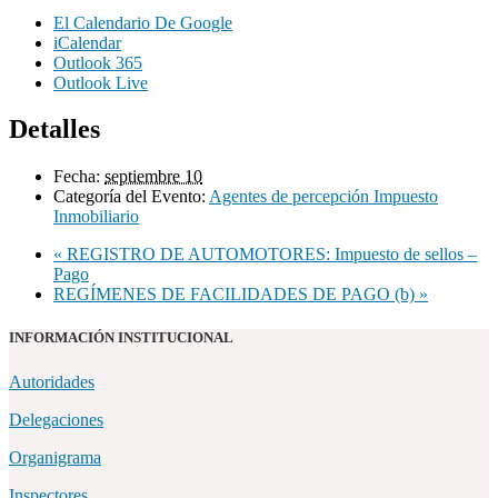
El Calendario De Google
iCalendar
Outlook 365
Outlook Live
Detalles
Fecha:
septiembre 10
Categoría del Evento:
Agentes de percepción Impuesto
Inmobiliario
«
REGISTRO DE AUTOMOTORES: Impuesto de sellos –
Pago
REGÍMENES DE FACILIDADES DE PAGO (b)
»
INFORMACIÓN INSTITUCIONAL
Autoridades
Delegaciones
Organigrama
Inspectores