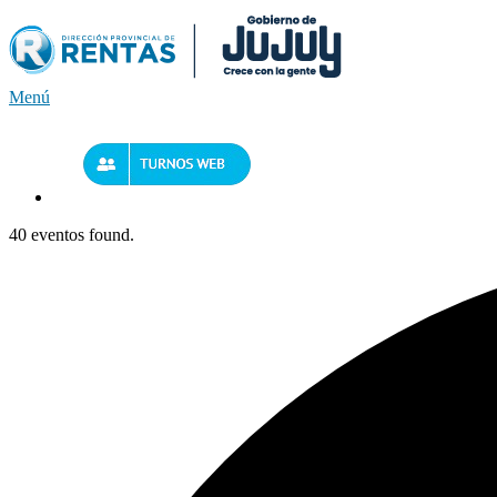
Saltar
al
contenido
Menú
40 eventos found.