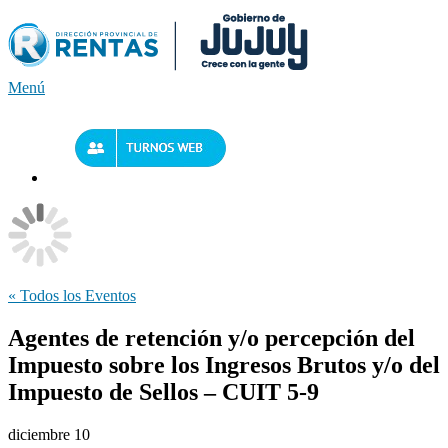
Saltar
al
contenido
Menú
« Todos los Eventos
Agentes de retención y/o percepción del
Impuesto sobre los Ingresos Brutos y/o del
Impuesto de Sellos – CUIT 5-9
diciembre 10