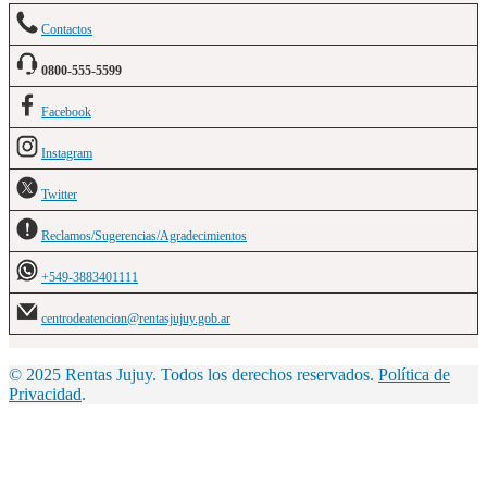
Contactos
0800-555-5599
Facebook
Instagram
Twitter
Reclamos/Sugerencias/Agradecimientos
+549-3883401111
centrodeatencion@rentasjujuy.gob.ar
© 2025 Rentas Jujuy. Todos los derechos reservados.
Política de
Privacidad
.