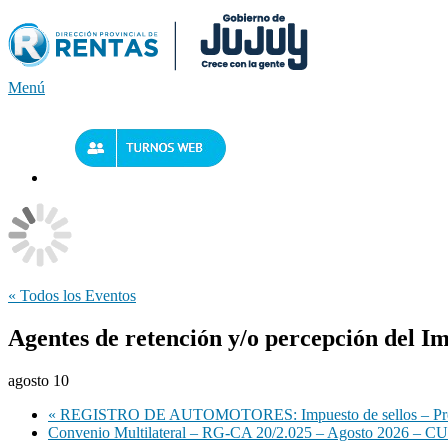
Saltar
al
contenido
Menú
« Todos los Eventos
Agentes de retención y/o percepción del Im
agosto 10
«
REGISTRO DE AUTOMOTORES: Impuesto de sellos – Pre
Convenio Multilateral – RG-CA 20/2.025 – Agosto 2026 – CU