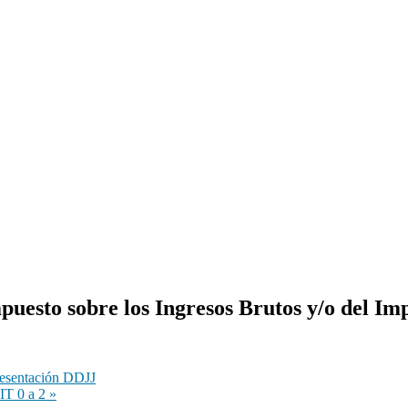
puesto sobre los Ingresos Brutos y/o del Im
sentación DDJJ
IT 0 a 2
»