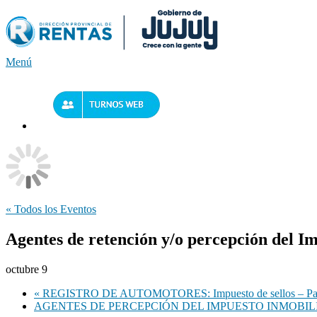
Saltar
al
contenido
Menú
« Todos los Eventos
Agentes de retención y/o percepción del Im
octubre 9
«
REGISTRO DE AUTOMOTORES: Impuesto de sellos – P
AGENTES DE PERCEPCIÓN DEL IMPUESTO INMOBIL