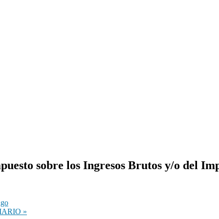
puesto sobre los Ingresos Brutos y/o del Im
ago
IARIO
»