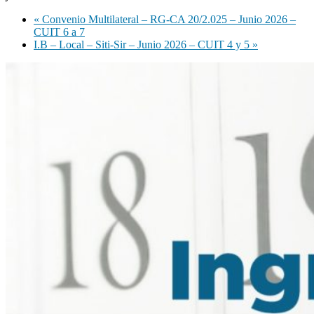
«
Convenio Multilateral – RG-CA 20/2.025 – Junio 2026 –
CUIT 6 a 7
I.B – Local – Siti-Sir – Junio 2026 – CUIT 4 y 5
»