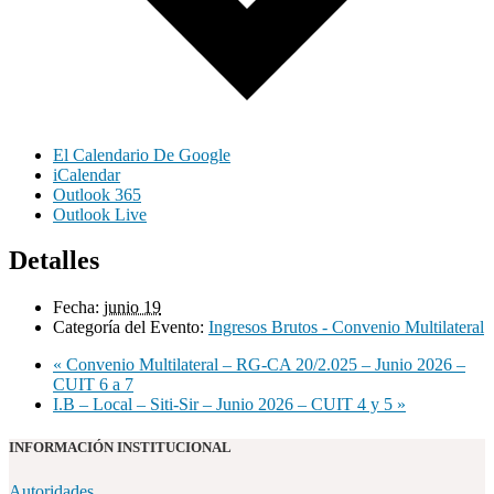
El Calendario De Google
iCalendar
Outlook 365
Outlook Live
Detalles
Fecha:
junio 19
Categoría del Evento:
Ingresos Brutos - Convenio Multilateral
«
Convenio Multilateral – RG-CA 20/2.025 – Junio 2026 –
CUIT 6 a 7
I.B – Local – Siti-Sir – Junio 2026 – CUIT 4 y 5
»
INFORMACIÓN INSTITUCIONAL
Autoridades