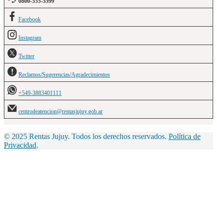
0800-555-5599
Facebook
Instagram
Twitter
Reclamos/Sugerencias/Agradecimientos
+549-3883401111
centrodeatencion@rentasjujuy.gob.ar
© 2025 Rentas Jujuy. Todos los derechos reservados.
Política de
Privacidad
.