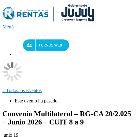
Saltar
al
contenido
Menú
« Todos los Eventos
Este evento ha pasado.
Convenio Multilateral – RG-CA 20/2.025
– Junio 2026 – CUIT 8 a 9
junio 19