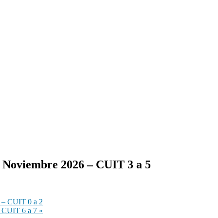
– Noviembre 2026 – CUIT 3 a 5
 – CUIT 0 a 2
– CUIT 6 a 7
»