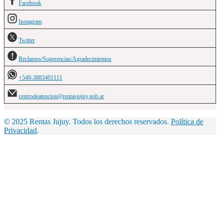
Facebook
Instagram
Twitter
Reclamos/Sugerencias/Agradecimientos
+549-3883401111
centrodeatencion@rentasjujuy.gob.ar
© 2025 Rentas Jujuy. Todos los derechos reservados.
Política de
Privacidad
.