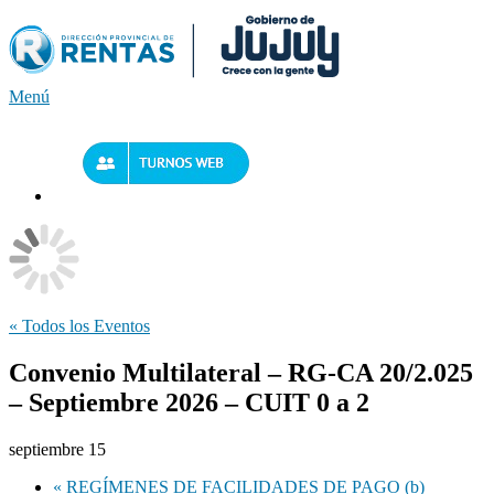
Saltar
al
contenido
Menú
« Todos los Eventos
Convenio Multilateral – RG-CA 20/2.025
– Septiembre 2026 – CUIT 0 a 2
septiembre 15
«
REGÍMENES DE FACILIDADES DE PAGO (b)