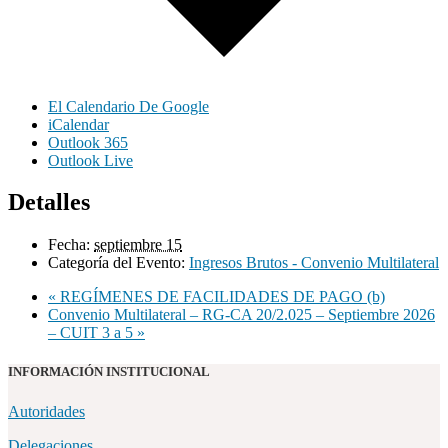
El Calendario De Google
iCalendar
Outlook 365
Outlook Live
Detalles
Fecha:
septiembre 15
Categoría del Evento:
Ingresos Brutos - Convenio Multilateral
«
REGÍMENES DE FACILIDADES DE PAGO (b)
Convenio Multilateral – RG-CA 20/2.025 – Septiembre 2026
– CUIT 3 a 5
»
INFORMACIÓN INSTITUCIONAL
Autoridades
Delegaciones