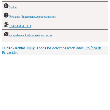
Twitter
Reclamos/Sugerencias/Agradecimientos
+549-3883401111
centrodeatencion@rentasjujuy.gob.ar
© 2025 Rentas Jujuy. Todos los derechos reservados.
Política de
Privacidad
.