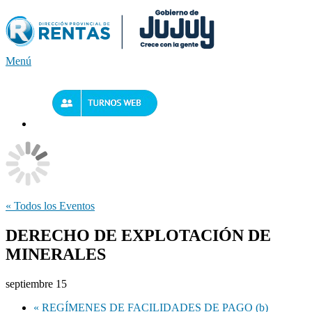
Saltar
al
contenido
Menú
« Todos los Eventos
DERECHO DE EXPLOTACIÓN DE
MINERALES
septiembre 15
«
REGÍMENES DE FACILIDADES DE PAGO (b)