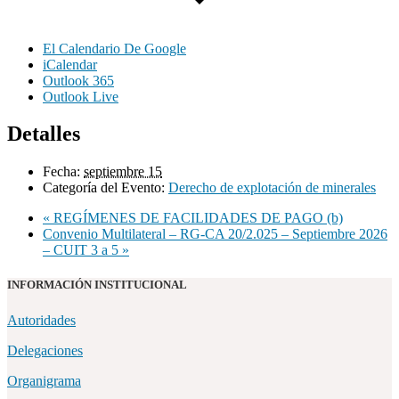
El Calendario De Google
iCalendar
Outlook 365
Outlook Live
Detalles
Fecha:
septiembre 15
Categoría del Evento:
Derecho de explotación de minerales
«
REGÍMENES DE FACILIDADES DE PAGO (b)
Convenio Multilateral – RG-CA 20/2.025 – Septiembre 2026
– CUIT 3 a 5
»
INFORMACIÓN INSTITUCIONAL
Autoridades
Delegaciones
Organigrama