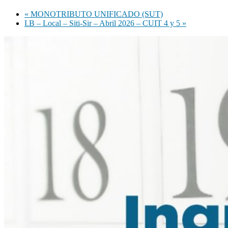
«
MONOTRIBUTO UNIFICADO (SUT)
I.B – Local – Siti-Sir – Abril 2026 – CUIT 4 y 5
»