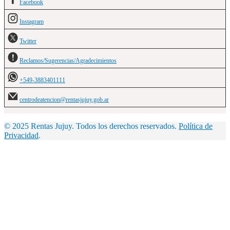
Facebook
Instagram
Twitter
Reclamos/Sugerencias/Agradecimientos
+549-3883401111
centrodeatencion@rentasjujuy.gob.ar
© 2025 Rentas Jujuy. Todos los derechos reservados.
Política de
Privacidad
.