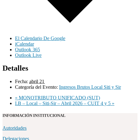
El Calendario De Google
iCalendar
Outlook 365
Outlook Live
Detalles
Fecha:
abril 21
Categoría del Evento:
Ingresos Brutos Local Siti y Sir
«
MONOTRIBUTO UNIFICADO (SUT)
I.B – Local – Siti-Sir – Abril 2026 – CUIT 4 y 5
»
INFORMACIÓN INSTITUCIONAL
Autoridades
Delegaciones