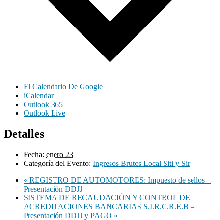
El Calendario De Google
iCalendar
Outlook 365
Outlook Live
Detalles
Fecha:
enero 23
Categoría del Evento:
Ingresos Brutos Local Siti y Sir
«
REGISTRO DE AUTOMOTORES: Impuesto de sellos –
Presentación DDJJ
SISTEMA DE RECAUDACIÓN Y CONTROL DE
ACREDITACIONES BANCARIAS S.I.R.C.R.E.B –
Presentación DDJJ y PAGO
»