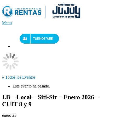
Saltar
al
contenido
Menú
« Todos los Eventos
Este evento ha pasado.
I.B – Local – Siti-Sir – Enero 2026 –
CUIT 8 y 9
enero 23