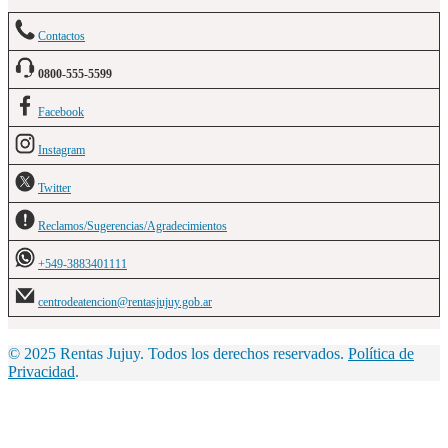
Contactos
0800-555-5599
Facebook
Instagram
Twitter
Reclamos/Sugerencias/Agradecimientos
+549-3883401111
centrodeatencion@rentasjujuy.gob.ar
© 2025 Rentas Jujuy. Todos los derechos reservados.
Política de
Privacidad
.