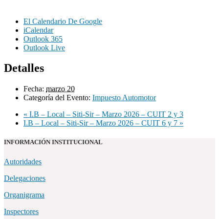
El Calendario De Google
iCalendar
Outlook 365
Outlook Live
Detalles
Fecha:
marzo 20
Categoría del Evento:
Impuesto Automotor
«
I.B – Local – Siti-Sir – Marzo 2026 – CUIT 2 y 3
I.B – Local – Siti-Sir – Marzo 2026 – CUIT 6 y 7
»
INFORMACIÓN INSTITUCIONAL
Autoridades
Delegaciones
Organigrama
Inspectores