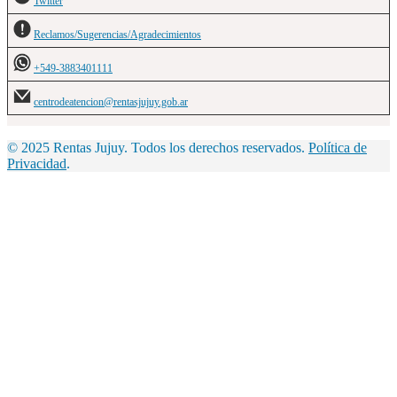
Twitter
Reclamos/Sugerencias/Agradecimientos
+549-3883401111
centrodeatencion@rentasjujuy.gob.ar
© 2025 Rentas Jujuy. Todos los derechos reservados.
Política de
Privacidad
.