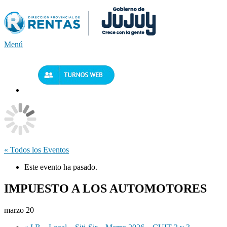
Saltar
al
contenido
Menú
« Todos los Eventos
Este evento ha pasado.
IMPUESTO A LOS AUTOMOTORES
marzo 20