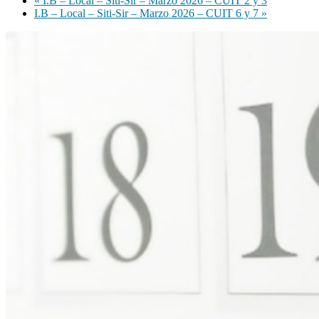
«
I.B – Local – Siti-Sir – Marzo 2026 – CUIT 2 y 3
I.B – Local – Siti-Sir – Marzo 2026 – CUIT 6 y 7
»