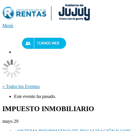
Saltar
al
contenido
Menú
« Todos los Eventos
Este evento ha pasado.
IMPUESTO INMOBILIARIO
mayo 29