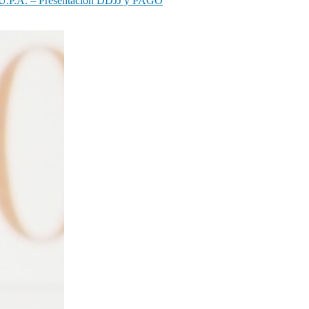
 – Presentación DDJJ y PAGO