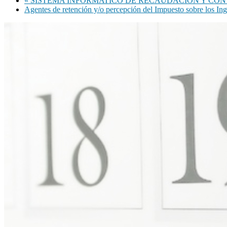
«
SISTEMA INFORMATICO DE RECAUDACIÓN Y CONTROL
Agentes de retención y/o percepción del Impuesto sobre los In