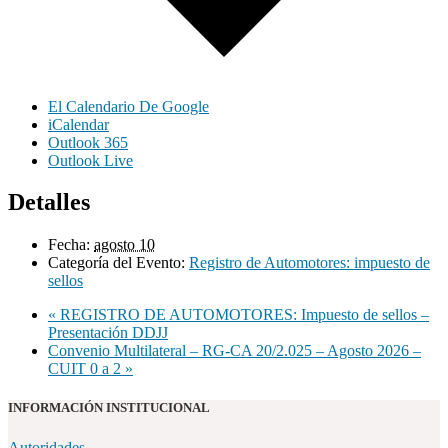
El Calendario De Google
iCalendar
Outlook 365
Outlook Live
Detalles
Fecha:
agosto 10
Categoría del Evento:
Registro de Automotores: impuesto de
sellos
«
REGISTRO DE AUTOMOTORES: Impuesto de sellos –
Presentación DDJJ
Convenio Multilateral – RG-CA 20/2.025 – Agosto 2026 –
CUIT 0 a 2
»
INFORMACIÓN INSTITUCIONAL
Autoridades