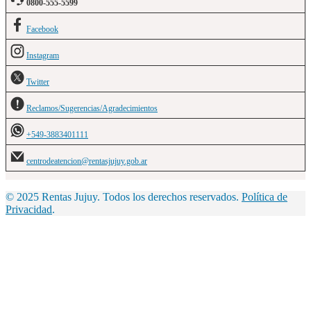
0800-555-5599
Facebook
Instagram
Twitter
Reclamos/Sugerencias/Agradecimientos
+549-3883401111
centrodeatencion@rentasjujuy.gob.ar
© 2025 Rentas Jujuy. Todos los derechos reservados.
Política de
Privacidad
.