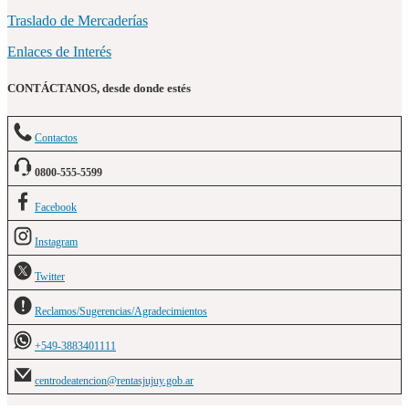
Traslado de Mercaderías
Enlaces de Interés
CONTÁCTANOS, desde donde estés
Contactos
0800-555-5599
Facebook
Instagram
Twitter
Reclamos/Sugerencias/Agradecimientos
+549-3883401111
centrodeatencion@rentasjujuy.gob.ar