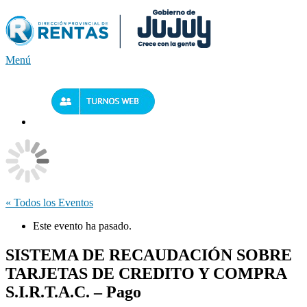
Saltar
al
contenido
Menú
« Todos los Eventos
Este evento ha pasado.
SISTEMA DE RECAUDACIÓN SOBRE
TARJETAS DE CREDITO Y COMPRA
S.I.R.T.A.C. – Pago