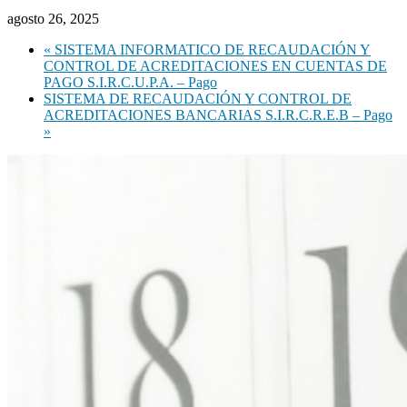
agosto 26, 2025
«
SISTEMA INFORMATICO DE RECAUDACIÓN Y
CONTROL DE ACREDITACIONES EN CUENTAS DE
PAGO S.I.R.C.U.P.A. – Pago
SISTEMA DE RECAUDACIÓN Y CONTROL DE
ACREDITACIONES BANCARIAS S.I.R.C.R.E.B – Pago
»