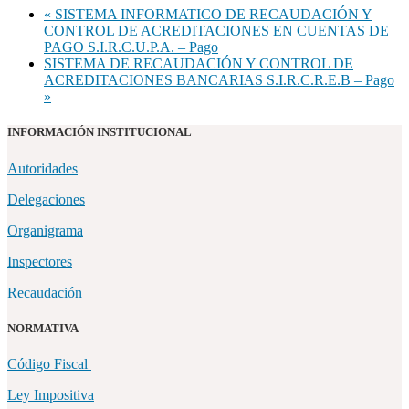
«
SISTEMA INFORMATICO DE RECAUDACIÓN Y
CONTROL DE ACREDITACIONES EN CUENTAS DE
PAGO S.I.R.C.U.P.A. – Pago
SISTEMA DE RECAUDACIÓN Y CONTROL DE
ACREDITACIONES BANCARIAS S.I.R.C.R.E.B – Pago
»
INFORMACIÓN INSTITUCIONAL
Autoridades
Delegaciones
Organigrama
Inspectores
Recaudación
NORMATIVA
Código Fiscal
Ley Impositiva