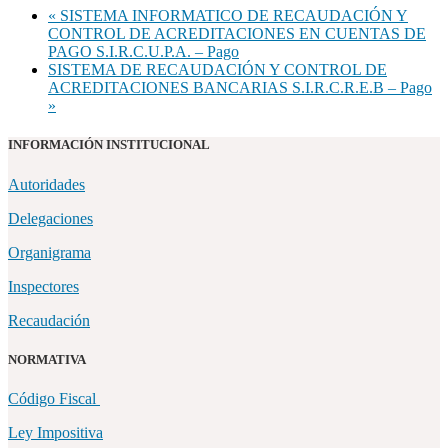
«
SISTEMA INFORMATICO DE RECAUDACIÓN Y
CONTROL DE ACREDITACIONES EN CUENTAS DE
PAGO S.I.R.C.U.P.A. – Pago
SISTEMA DE RECAUDACIÓN Y CONTROL DE
ACREDITACIONES BANCARIAS S.I.R.C.R.E.B – Pago
»
INFORMACIÓN INSTITUCIONAL
Autoridades
Delegaciones
Organigrama
Inspectores
Recaudación
NORMATIVA
Código Fiscal
Ley Impositiva