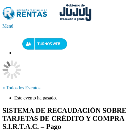
Saltar
al
contenido
Menú
« Todos los Eventos
Este evento ha pasado.
SISTEMA DE RECAUDACIÓN SOBRE
TARJETAS DE CRÉDITO Y COMPRA
S.I.R.T.A.C. – Pago