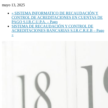
mayo 13, 2025
«
SISTEMA INFORMATICO DE RECAUDACIÓN Y
CONTROL DE ACREDITACIONES EN CUENTAS DE
PAGO S.I.R.C.U.P.A. – Pago
SISTEMA DE RECAUDACIÓN Y CONTROL DE
ACREDITACIONES BANCARIAS S.I.R.C.R.E.B – Pago
»