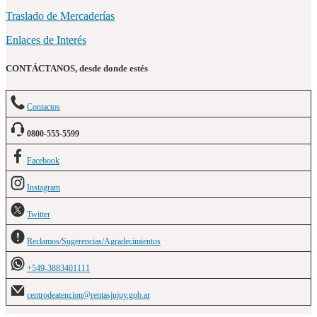
Traslado de Mercaderías
Enlaces de Interés
CONTÁCTANOS, desde donde estés
Contactos
0800-555-5599
Facebook
Instagram
Twitter
Reclamos/Sugerencias/Agradecimientos
+549-3883401111
centrodeatencion@rentasjujuy.gob.ar