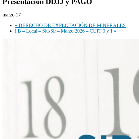
Presentación DDJJ y PAGO
marzo 17
«
DERECHO DE EXPLOTACIÓN DE MINERALES
I.B – Local – Siti-Sir – Marzo 2026 – CUIT 0 y 1
»