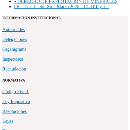
«
DERECHO DE EXPLOTACIÓN DE MINERALES
I.B – Local – Siti-Sir – Marzo 2026 – CUIT 0 y 1
»
INFORMACIÓN INSTITUCIONAL
Autoridades
Delegaciones
Organigrama
Inspectores
Recaudación
NORMATIVA
Código Fiscal
Ley Impositiva
Resoluciones
Leyes