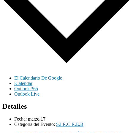
El Calendario De Google
iCalendar
Outlook 365
Outlook Live
Detalles
Fecha:
marzo 17
Categoría del Evento:
S.I.R.C.R.E.B