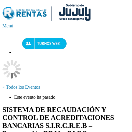
Saltar
al
contenido
Menú
« Todos los Eventos
Este evento ha pasado.
SISTEMA DE RECAUDACIÓN Y
CONTROL DE ACREDITACIONES
BANCARIAS S.I.R.C.R.E.B –