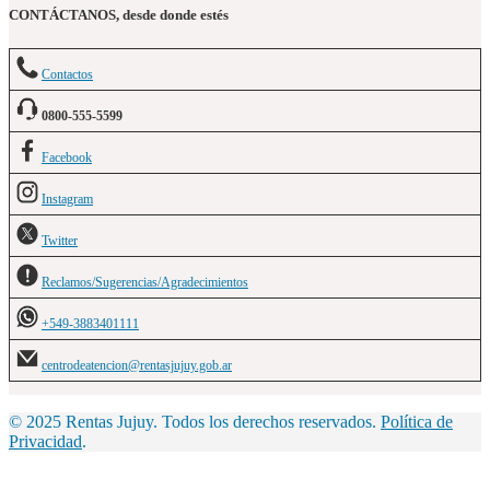
CONTÁCTANOS, desde donde estés
Contactos
0800-555-5599
Facebook
Instagram
Twitter
Reclamos/Sugerencias/Agradecimientos
+549-3883401111
centrodeatencion@rentasjujuy.gob.ar
© 2025 Rentas Jujuy. Todos los derechos reservados.
Política de
Privacidad
.