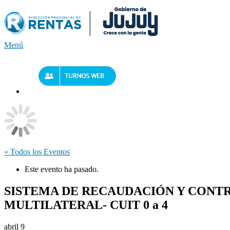
Saltar
al
contenido
Menú
« Todos los Eventos
Este evento ha pasado.
SISTEMA DE RECAUDACIÓN Y CONTRO
MULTILATERAL- CUIT 0 a 4
abril 9