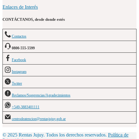
Enlaces de Interés
CONTÁCTANOS, desde donde estés
Contactos
0800-555-5599
Facebook
Instagram
Twitter
Reclamos/Sugerencias/Agradecimientos
+549-3883401111
centrodeatencion@rentasjujuy.gob.ar
© 2025 Rentas Jujuy. Todos los derechos reservados.
Política de