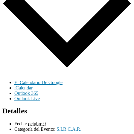
El Calendario De Google
iCalendar
Outlook 365
Outlook Live
Detalles
Fecha:
octubre 9
Categoría del Evento:
S.I.R.C.A.R.