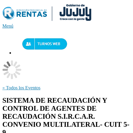
Saltar
al
contenido
Menú
« Todos los Eventos
SISTEMA DE RECAUDACIÓN Y
CONTROL DE AGENTES DE
RECAUDACIÓN S.I.R.C.A.R.
CONVENIO MULTILATERAL- CUIT 5-
9