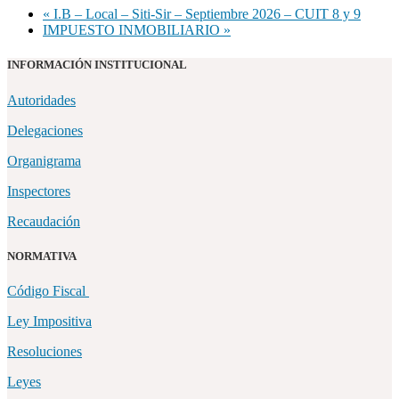
«
I.B – Local – Siti-Sir – Septiembre 2026 – CUIT 8 y 9
IMPUESTO INMOBILIARIO
»
INFORMACIÓN INSTITUCIONAL
Autoridades
Delegaciones
Organigrama
Inspectores
Recaudación
NORMATIVA
Código Fiscal
Ley Impositiva
Resoluciones
Leyes