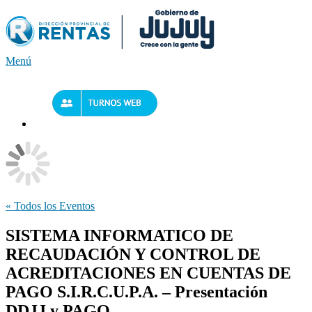
Saltar
al
contenido
Menú
« Todos los Eventos
SISTEMA INFORMATICO DE
RECAUDACIÓN Y CONTROL DE
ACREDITACIONES EN CUENTAS DE
PAGO S.I.R.C.U.P.A. – Presentación
DDJJ y PAGO