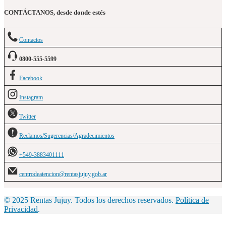
CONTÁCTANOS, desde donde estés
Contactos
0800-555-5599
Facebook
Instagram
Twitter
Reclamos/Sugerencias/Agradecimientos
+549-3883401111
centrodeatencion@rentasjujuy.gob.ar
© 2025 Rentas Jujuy. Todos los derechos reservados.
Política de
Privacidad
.