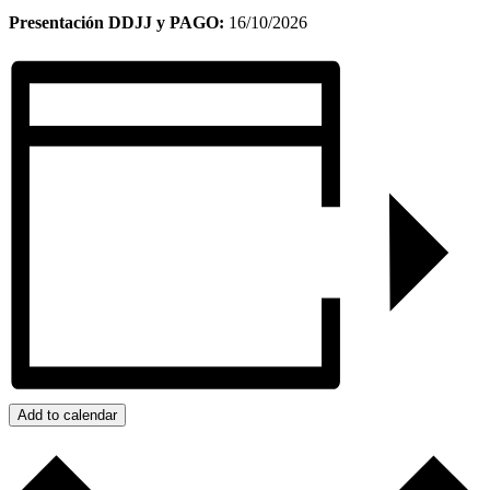
Presentación DDJJ y PAGO:
16/10/2026
Add to calendar