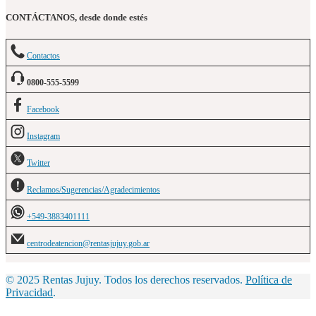
CONTÁCTANOS, desde donde estés
Contactos
0800-555-5599
Facebook
Instagram
Twitter
Reclamos/Sugerencias/Agradecimientos
+549-3883401111
centrodeatencion@rentasjujuy.gob.ar
© 2025 Rentas Jujuy. Todos los derechos reservados.
Política de
Privacidad
.