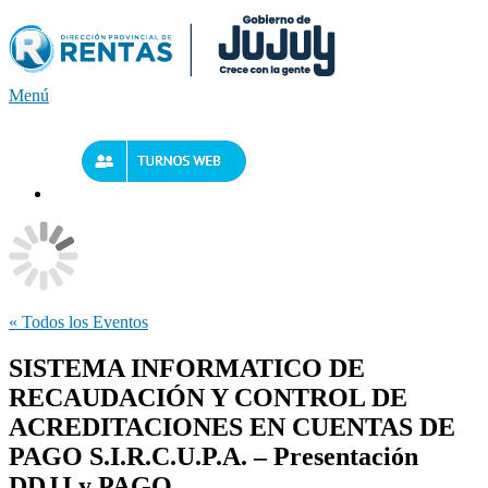
Saltar
al
contenido
Menú
« Todos los Eventos
SISTEMA INFORMATICO DE
RECAUDACIÓN Y CONTROL DE
ACREDITACIONES EN CUENTAS DE
PAGO S.I.R.C.U.P.A. – Presentación
DDJJ y PAGO