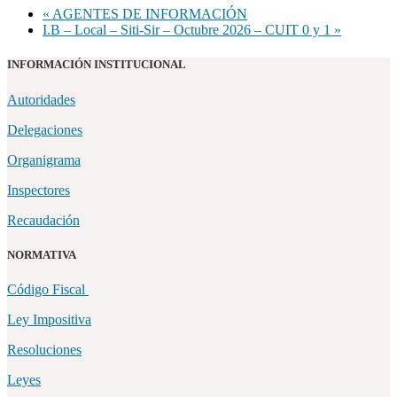
«
AGENTES DE INFORMACIÓN
I.B – Local – Siti-Sir – Octubre 2026 – CUIT 0 y 1
»
INFORMACIÓN INSTITUCIONAL
Autoridades
Delegaciones
Organigrama
Inspectores
Recaudación
NORMATIVA
Código Fiscal
Ley Impositiva
Resoluciones
Leyes