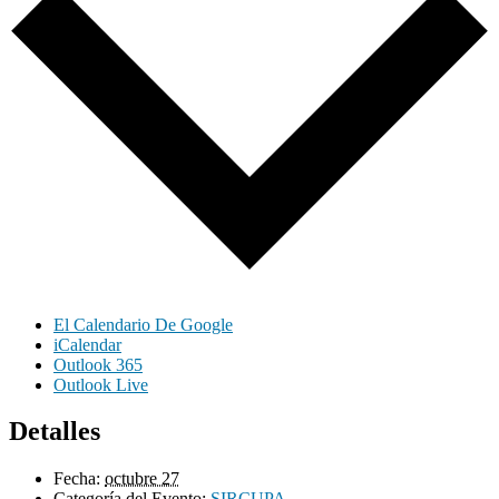
El Calendario De Google
iCalendar
Outlook 365
Outlook Live
Detalles
Fecha:
octubre 27
Categoría del Evento:
SIRCUPA