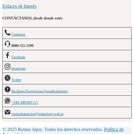
Enlaces de Interés
CONTÁCTANOS, desde donde estés
Contactos
0800-555-5599
Facebook
Instagram
Twitter
Reclamos/Sugerencias/Agradecimientos
+549-3883401111
centrodeatencion@rentasjujuy.gob.ar
© 2025 Rentas Jujuy. Todos los derechos reservados.
Política de