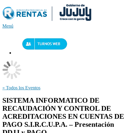
Saltar
al
contenido
Menú
« Todos los Eventos
SISTEMA INFORMATICO DE
RECAUDACIÓN Y CONTROL DE
ACREDITACIONES EN CUENTAS DE
PAGO S.I.R.C.U.P.A. – Presentación
DDJJ y PAGO