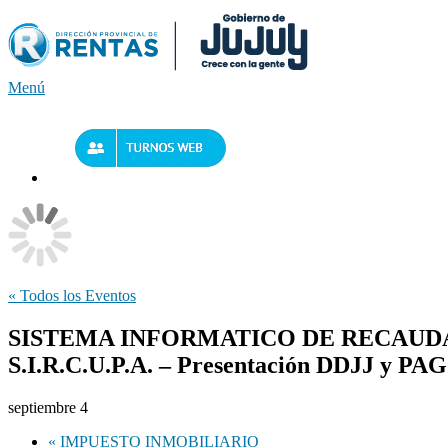
Saltar
al
contenido
Menú
« Todos los Eventos
SISTEMA INFORMATICO DE RECAUDA
S.I.R.C.U.P.A. – Presentación DDJJ y PA
septiembre 4
«
IMPUESTO INMOBILIARIO