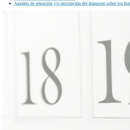
Agentes de retención y/o percepción del Impuesto sobre los In