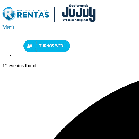
Saltar
al
contenido
Menú
15 eventos found.