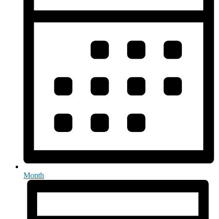
Month