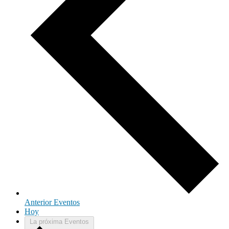
Anterior
Eventos
Hoy
La próxima
Eventos