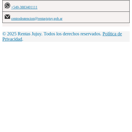
+549-3883401111
centrodeatencion@rentasjujuy.gob.ar
© 2025 Rentas Jujuy. Todos los derechos reservados.
Política de
Privacidad
.