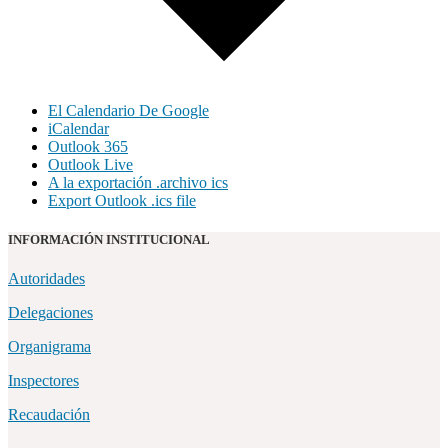
El Calendario De Google
iCalendar
Outlook 365
Outlook Live
A la exportación .archivo ics
Export Outlook .ics file
INFORMACIÓN INSTITUCIONAL
Autoridades
Delegaciones
Organigrama
Inspectores
Recaudación