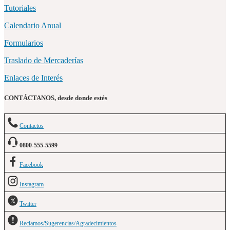
Tutoriales
Calendario Anual
Formularios
Traslado de Mercaderías
Enlaces de Interés
CONTÁCTANOS, desde donde estés
Contactos
0800-555-5599
Facebook
Instagram
Twitter
Reclamos/Sugerencias/Agradecimientos