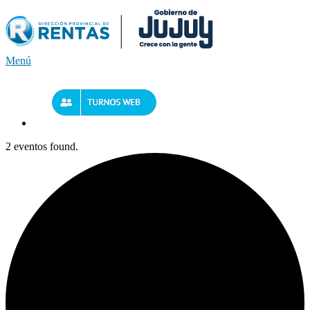
Saltar
al
contenido
Menú
2 eventos found.