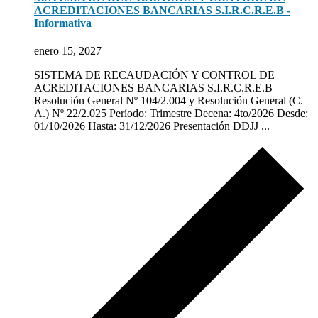
ACREDITACIONES BANCARIAS S.I.R.C.R.E.B -
Informativa
enero 15, 2027
SISTEMA DE RECAUDACIÓN Y CONTROL DE
ACREDITACIONES BANCARIAS S.I.R.C.R.E.B
Resolución General Nº 104/2.004 y Resolución General (C.
A.) Nº 22/2.025 Período: Trimestre Decena: 4to/2026 Desde:
01/10/2026 Hasta: 31/12/2026 Presentación DDJJ ...