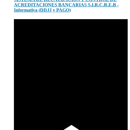
ACREDITACIONES BANCARIAS S.I.R.C.R.E.B -
Informativa (DDJJ y PAGO)