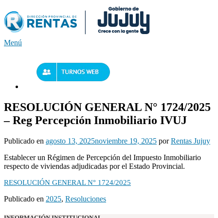
Saltar
al
contenido
Menú
RESOLUCIÓN GENERAL N° 1724/2025
– Reg Percepción Inmobiliario IVUJ
Publicado en
agosto 13, 2025
noviembre 19, 2025
por
Rentas Jujuy
Establecer un Régimen de Percepción del Impuesto Inmobiliario
respecto de viviendas adjudicadas por el Estado Provincial.
RESOLUCIÓN GENERAL N° 1724/2025
Publicado en
2025
,
Resoluciones
INFORMACIÓN INSTITUCIONAL