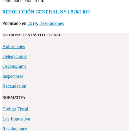
habilitados para tal fin.
RESOLUCIÓN GENERAL Nº: 1.528/2.019
Publicado en
2019
,
Resoluciones
INFORMACIÓN INSTITUCIONAL
Autoridades
Delegaciones
Organigrama
Inspectores
Recaudación
NORMATIVA
Código Fiscal
Ley Impositiva
Resoluciones