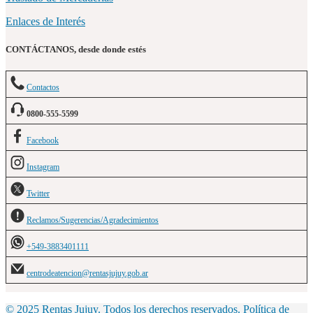
Enlaces de Interés
CONTÁCTANOS, desde donde estés
Contactos
0800-555-5599
Facebook
Instagram
Twitter
Reclamos/Sugerencias/Agradecimientos
+549-3883401111
centrodeatencion@rentasjujuy.gob.ar
© 2025 Rentas Jujuy. Todos los derechos reservados.
Política de