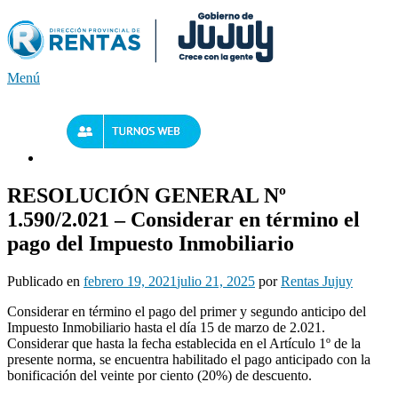
Saltar
al
contenido
Menú
RESOLUCIÓN GENERAL Nº
1.590/2.021 – Considerar en término el
pago del Impuesto Inmobiliario
Publicado en
febrero 19, 2021
julio 21, 2025
por
Rentas Jujuy
Considerar en término el pago del primer y segundo anticipo del
Impuesto Inmobiliario hasta el día 15 de marzo de 2.021.
Considerar que hasta la fecha establecida en el Artículo 1º de la
presente norma, se encuentra habilitado el pago anticipado con la
bonificación del veinte por ciento (20%) de descuento.