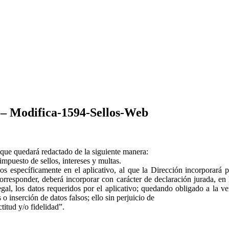
Modifica-1594-Sellos-Web
l que quedará redactado de la siguiente manera:
puesto de sellos, intereses y multas.
dos específicamente en el aplicativo, al que la Dirección incorporará 
corresponder, deberá incorporar con carácter de declaración jurada, en
gal, los datos requeridos por el aplicativo; quedando obligado a la ve
o inserción de datos falsos; ello sin perjuicio de
titud y/o fidelidad”.