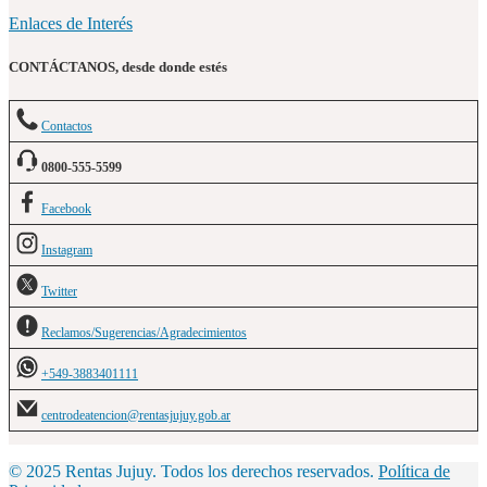
Enlaces de Interés
CONTÁCTANOS, desde donde estés
Contactos
0800-555-5599
Facebook
Instagram
Twitter
Reclamos/Sugerencias/Agradecimientos
+549-3883401111
centrodeatencion@rentasjujuy.gob.ar
© 2025 Rentas Jujuy. Todos los derechos reservados.
Política de