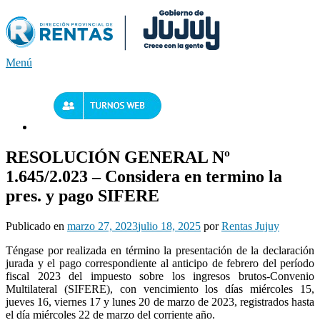
Saltar
al
contenido
Menú
RESOLUCIÓN GENERAL Nº
1.645/2.023 – Considera en termino la
pres. y pago SIFERE
Publicado en
marzo 27, 2023
julio 18, 2025
por
Rentas Jujuy
Téngase por realizada en término la presentación de la declaración
jurada y el pago correspondiente al anticipo de febrero del período
fiscal 2023 del impuesto sobre los ingresos brutos-Convenio
Multilateral (SIFERE), con vencimiento los días miércoles 15,
jueves 16, viernes 17 y lunes 20 de marzo de 2023, registrados hasta
el día miércoles 22 de marzo del corriente año.