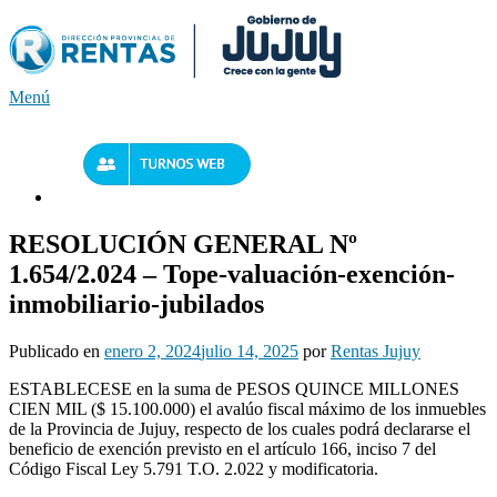
Saltar
al
contenido
Menú
RESOLUCIÓN GENERAL Nº
1.654/2.024 – Tope-valuación-exención-
inmobiliario-jubilados
Publicado en
enero 2, 2024
julio 14, 2025
por
Rentas Jujuy
ESTABLECESE en la suma de PESOS QUINCE MILLONES
CIEN MIL ($ 15.100.000) el avalúo fiscal máximo de los inmuebles
de la Provincia de Jujuy, respecto de los cuales podrá declararse el
beneficio de exención previsto en el artículo 166, inciso 7 del
Código Fiscal Ley 5.791 T.O. 2.022 y modificatoria.