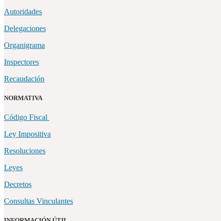
Autoridades
Delegaciones
Organigrama
Inspectores
Recaudación
NORMATIVA
Código Fiscal
Ley Impositiva
Resoluciones
Leyes
Decretos
Consultas Vinculantes
INFORMACIÓN ÚTIL