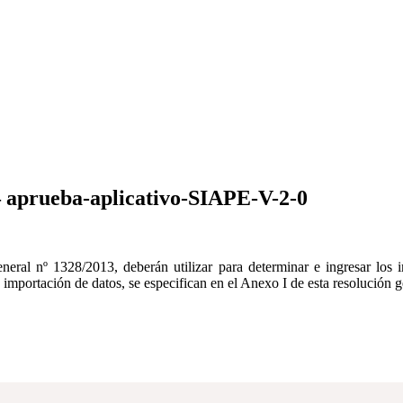
rueba-aplicativo-SIAPE-V-2-0
eral nº 1328/2013, deberán utilizar para determinar e ingresar los 
mportación de datos, se especifican en el Anexo I de esta resolución g