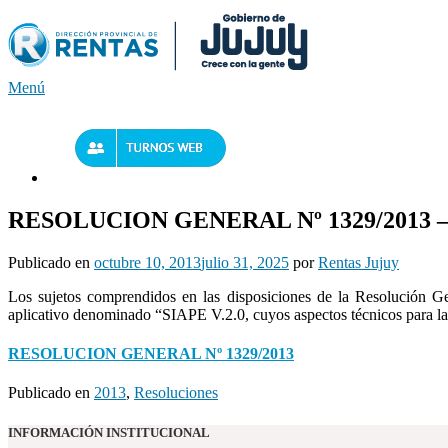
Saltar
al
contenido
Menú
RESOLUCION GENERAL Nº 1329/2013 – ap
Publicado en
octubre 10, 2013
julio 31, 2025
por
Rentas Jujuy
Los sujetos comprendidos en las disposiciones de la Resolución Gen
aplicativo denominado “SIAPE V.2.0, cuyos aspectos técnicos para la i
RESOLUCION GENERAL Nº 1329/2013
Publicado en
2013
,
Resoluciones
INFORMACIÓN INSTITUCIONAL