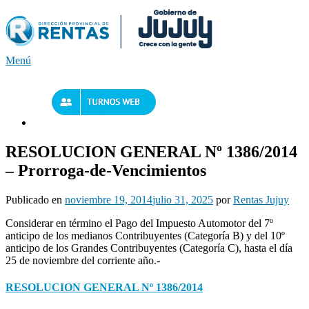
Saltar
al
contenido
Menú
RESOLUCION GENERAL Nº 1386/2014
– Prorroga-de-Vencimientos
Publicado en
noviembre 19, 2014
julio 31, 2025
por
Rentas Jujuy
Considerar en término el Pago del Impuesto Automotor del 7º
anticipo de los medianos Contribuyentes (Categoría B) y del 10º
anticipo de los Grandes Contribuyentes (Categoría C), hasta el día
25 de noviembre del corriente año.-
RESOLUCION GENERAL Nº 1386/2014