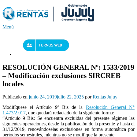
Saltar
al
contenido
Menú
RESOLUCIÓN GENERAL Nº: 1533/2019
– Modificación exclusiones SIRCREB
locales
Publicado en
junio 24, 2019
julio 22, 2025
por
Rentas Jujuy
Modifíquese el Artículo 9º Bis de la
Resolución General N°
1.473/2.017
, que quedará redactado de la siguiente forma:
“Artículo 9 Bis: Se encuentra excluidas del presente régimen las
siguientes operaciones, desde la publicación de la presente y hasta el
31/12/2019, renovándoselas exclusiones en forma automática por
períodos semestrales, mientras no se modifique la presente.