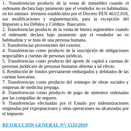
1. Transferencias producto de la venta de inmuebles cuando el
ordenante declara bajo juramento que el vendedor no es habitualista,
en los mismos términos establecidos por el Decreto PEN 463/2.018,
sus modificaciones y reglamentación, para la excepción del
Impuesto a los Débitos y Créditos Bancarios.
2. Transferencias producto de la venta de bienes registrables cuando
el ordenante declara bajo juramento que el vendedor no es
habitualista y se trata de una persona humana.
3. Transferencias provenientes del exterior.
4. Transferencias como producto de la suscripción de obligaciones
negociables a cuentas de personas jurídicas.
5. Transferencias como producto del aporte de capital a cuentas de
personas jurídicaso de personas humanas abiertas a tal efecto.
6. Restitución de fondos previamente embargados y debitados de las
cuentas bancarias.
7. Transferencias como producto del reintegro de obras sociales y
empresas de medicina prepaga.
8. Transferencias como producto de pago de siniestros ordenadas
por las compañías de seguros.
9. Transferencias efectuadas por el Estado por indemnizaciones
originadas por expropiaciones y otras operaciones no alcanzadas por
el impuesto
RESOLUCIÓN GENERAL Nº: 1533/2019