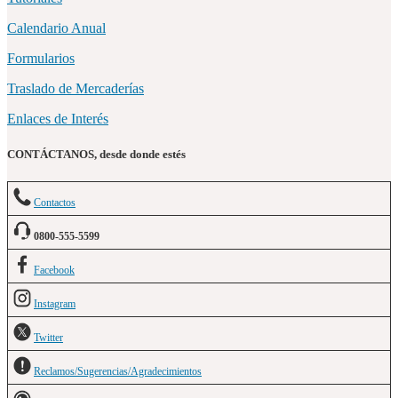
Calendario Anual
Formularios
Traslado de Mercaderías
Enlaces de Interés
CONTÁCTANOS, desde donde estés
Contactos
0800-555-5599
Facebook
Instagram
Twitter
Reclamos/Sugerencias/Agradecimientos