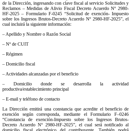
de la Dirección, ingresando con clave fiscal al servicio Solicitudes y
Reclamos – Medidas de Alivio Fiscal Decreto Acuerdo Nº 2980-
HF-2025 – Formulario F-0245 “Solicitud de exención- Impuesto
sobre los Ingresos Brutos-Decreto Acuerdo Nº 2980-HF-2025”, el
cual incluirá la siguiente información:
– Apellido y Nombre o Razón Social
– Nº de CUIT
– Régimen
– Domicilio fiscal
– Actividades alcanzadas por el beneficio
– Domicilio donde se desarrolla la actividad
productiva/establecimiento principal
– E-mail y teléfono de contacto
La Dirección emitirá una constancia que acredite el beneficio de
exención según corresponda, mediante el Formulario F–0246
“Constancia de exención-Impuesto sobre los Ingresos Brutos-
Decreto Acuerdo Nº 2980-HF-2025”, el cual será notificado al
domicilio fiscal electrónico del contribuyente. También podrá