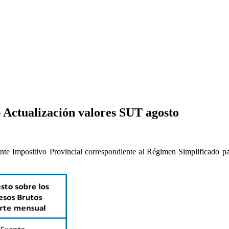
tualización valores SUT agosto
ente Impositivo Provincial correspondiente al Régimen Simplificado p