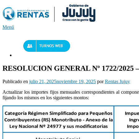
Saltar
al
contenido
Menú
RESOLUCION GENERAL Nº 1722/2025 – Ac
Publicado en
julio 21, 2025
noviembre 19, 2025
por
Rentas Jujuy
Actualizar los importes fijos mensuales correspondientes al compon
fijando los mismos en los siguientes montos: