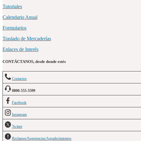
Tutoriales
Calendario Anual
Formularios
Traslado de Mercaderías
Enlaces de Interés
CONTÁCTANOS, desde donde estés
Contactos
0800-555-5599
Facebook
Instagram
Twitter
Reclamos/Sugerencias/Agradecimientos